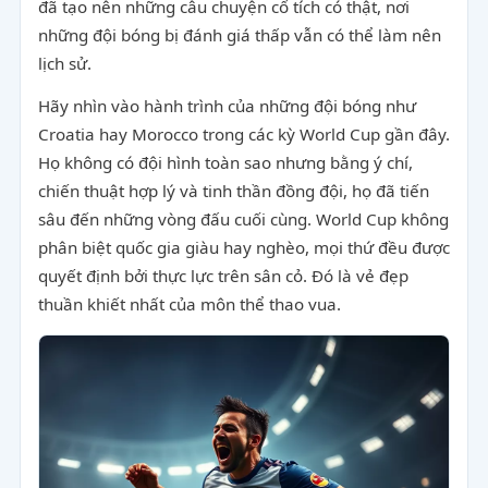
đã tạo nên những câu chuyện cổ tích có thật, nơi
những đội bóng bị đánh giá thấp vẫn có thể làm nên
lịch sử.
Hãy nhìn vào hành trình của những đội bóng như
Croatia hay Morocco trong các kỳ World Cup gần đây.
Họ không có đội hình toàn sao nhưng bằng ý chí,
chiến thuật hợp lý và tinh thần đồng đội, họ đã tiến
sâu đến những vòng đấu cuối cùng. World Cup không
phân biệt quốc gia giàu hay nghèo, mọi thứ đều được
quyết định bởi thực lực trên sân cỏ. Đó là vẻ đẹp
thuần khiết nhất của môn thể thao vua.