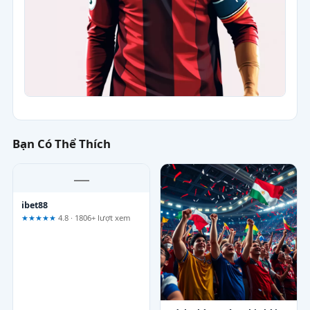
Bạn Có Thể Thích
—
ibet88
★★★★★
4.8 · 1806+ lượt xem