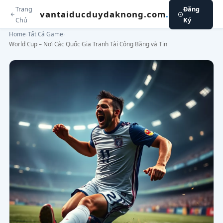
Trang
Đăng
vantaiducduydaknong.com
.
Chủ
Ký
Home
›
Tất Cả Game
›
World Cup – Nơi Các Quốc Gia Tranh Tài Công Bằng và Tin