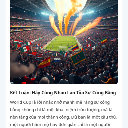
Kết Luận: Hãy Cùng Nhau Lan Tỏa Sự Công Bằng
World Cup là lời nhắc nhở mạnh mẽ rằng sự công
bằng không chỉ là một khái niệm trừu tượng, mà là
nền tảng của mọi thành công. Dù bạn là một cầu thủ,
một người hâm mộ hay đơn giản chỉ là một người