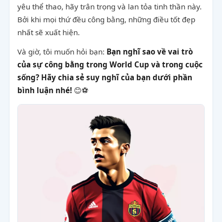
yêu thể thao, hãy trân trọng và lan tỏa tinh thần này.
Bởi khi mọi thứ đều công bằng, những điều tốt đẹp
nhất sẽ xuất hiện.
Và giờ, tôi muốn hỏi bạn:
Bạn nghĩ sao về vai trò
của sự công bằng trong World Cup và trong cuộc
sống? Hãy chia sẻ suy nghĩ của bạn dưới phần
bình luận nhé!
😊⚽