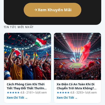
Xem Khuyến Mãi
TIN TỨC MỚI NHẤT
Cách Phòng Cúm Khi Thời
Xe Điện Có An Toàn Khi Di
Tiết Thay Đổi Thất Thường:
Chuyển Trời Mưa Không?
Bí Kíp "Bỏ Túi" Cho Cả Nhà
Sự Thật Có Thể Bạn Chưa
★★★★★
4.8 · 2161+ lượt xem
★★★★★
4.8 · 3293+ lượt xem
Biết
Xem Chi Tiết →
Xem Chi Tiết →