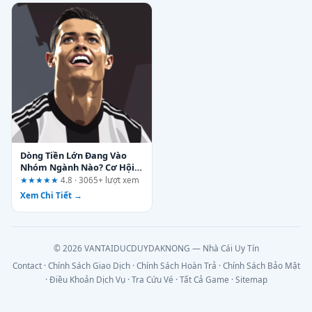
Dòng Tiền Lớn Đang Vào
Nhóm Ngành Nào? Cơ Hội
Đầu Tư Trong Thời Đại Mới
★★★★★
4.8 · 3065+ lượt xem
Xem Chi Tiết →
© 2026 VANTAIDUCDUYDAKNONG — Nhà Cái Uy Tín
Contact
·
Chính Sách Giao Dịch
·
Chính Sách Hoàn Trả
·
Chính Sách Bảo Mật
·
Điều Khoản Dịch Vụ
·
Tra Cứu Vé
·
Tất Cả Game
·
Sitemap