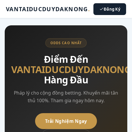
VANTAIDUCDUYDAKNONG
.
Đăng Ký
ODDS CAO NHẤT
Điểm Đến
VANTAIDUCDUYDAKNONG
Hàng Đầu
Pháp lý cho cộng đồng betting. Khuyến mãi tân
thủ 100%. Tham gia ngay hôm nay.
Trải Nghiệm Ngay