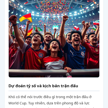
Dự đoán tỷ số và kịch bản trận đấu
Khó có thể nói trước điều gì trong một trận đấu ở
World Cup. Tuy nhiên, dựa trên phong độ và lực