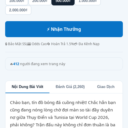
100.000₫
200.000₫
500.000₫
1.000.000₫
2.000.000₫
⚡ Nhận Thưởng
🔒 Bảo Mật SSL
🎰 Odds Cao
🔄 Hoàn Trả 1.5%
💳 Đa Kênh Nạp
🔥
412
người đang xem trang này
Nội Dung Bài Viết
Đánh Giá (2,260)
Giao Dịch
Chào bạn, tín đồ bóng đá cuồng nhiệt! Chắc hẳn bạn
cũng đang nóng lòng chờ đợi màn so tài đầy duyên
nợ giữa Thụy Điển và Tunisia tại World Cup 2026,
phải không? Trận đấu này không chỉ đơn thuần là ba