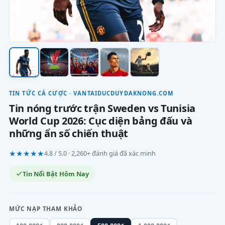
TIN TỨC CÁ CƯỢC · VANTAIDUCDUYDAKNONG.COM
Tin nóng trước trận Sweden vs Tunisia
World Cup 2026: Cục diện bảng đấu và
những ẩn số chiến thuật
★★★★★
4.8 / 5.0 · 2,260+ đánh giá đã xác minh
Tin Nổi Bật Hôm Nay
MỨC NẠP THAM KHẢO