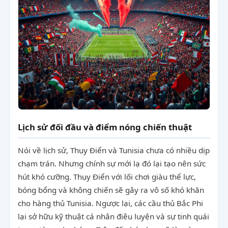
Lịch sử đối đầu và điểm nóng chiến thuật
Nói về lịch sử, Thụy Điển và Tunisia chưa có nhiều dịp
chạm trán. Nhưng chính sự mới lạ đó lại tạo nên sức
hút khó cưỡng. Thụy Điển với lối chơi giàu thể lực,
bóng bổng và không chiến sẽ gây ra vô số khó khăn
cho hàng thủ Tunisia. Ngược lại, các cầu thủ Bắc Phi
lại sở hữu kỹ thuật cá nhân điêu luyện và sự tinh quái