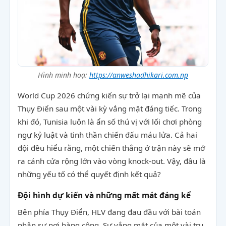
Hình minh hoạ:
https://anweshadhikari.com.np
World Cup 2026 chứng kiến sự trở lại mạnh mẽ của
Thụy Điển sau một vài kỳ vắng mặt đáng tiếc. Trong
khi đó, Tunisia luôn là ẩn số thú vị với lối chơi phòng
ngự kỷ luật và tinh thần chiến đấu máu lửa. Cả hai
đội đều hiểu rằng, một chiến thắng ở trận này sẽ mở
ra cánh cửa rộng lớn vào vòng knock-out. Vậy, đâu là
những yếu tố có thể quyết định kết quả?
Đội hình dự kiến và những mất mát đáng kể
Bên phía Thụy Điển, HLV đang đau đầu với bài toán
nhân sự nơi hàng công. Sự vắng mặt của một vài trụ