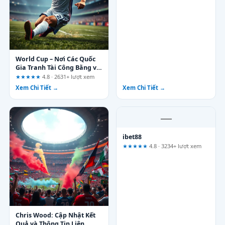
World Cup – Nơi Các Quốc
Gia Tranh Tài Công Bằng và
Tinh Thần Thể Thao
★★★★★
4.8 · 2631+ lượt xem
Xem Chi Tiết →
Xem Chi Tiết →
—
ibet88
★★★★★
4.8 · 3234+ lượt xem
Chris Wood: Cập Nhật Kết
Quả và Thông Tin Liên