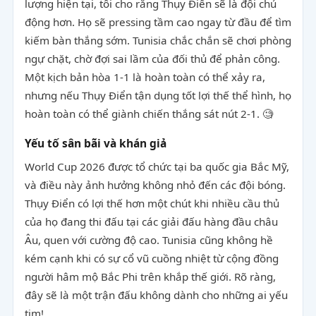
lượng hiện tại, tôi cho rằng Thụy Điển sẽ là đội chủ
động hơn. Họ sẽ pressing tầm cao ngay từ đầu để tìm
kiếm bàn thắng sớm. Tunisia chắc chắn sẽ chơi phòng
ngự chặt, chờ đợi sai lầm của đối thủ để phản công.
Một kịch bản hòa 1-1 là hoàn toàn có thể xảy ra,
nhưng nếu Thụy Điển tận dụng tốt lợi thế thể hình, họ
hoàn toàn có thể giành chiến thắng sát nút 2-1. 🧐
Yếu tố sân bãi và khán giả
World Cup 2026 được tổ chức tại ba quốc gia Bắc Mỹ,
và điều này ảnh hưởng không nhỏ đến các đội bóng.
Thụy Điển có lợi thế hơn một chút khi nhiều cầu thủ
của họ đang thi đấu tại các giải đấu hàng đầu châu
Âu, quen với cường độ cao. Tunisia cũng không hề
kém cạnh khi có sự cổ vũ cuồng nhiệt từ cộng đồng
người hâm mộ Bắc Phi trên khắp thế giới. Rõ ràng,
đây sẽ là một trận đấu không dành cho những ai yếu
tim!