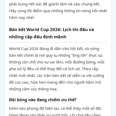
phải bung hết sức để giành tấm vé vào chung kết.
Hãy cùng tôi điểm qua những thông tin nóng hổi nhất
hôm nay nhé!
Bán kết World Cup 2026: Lịch thi đấu và
những cặp đấu định mệnh
World Cup 2026 đang đi dần vào hồi kết, và vòng
bán kết chính là nơi quy tụ những "ông lớn" thực sự.
Không còn chỗ cho sự sai lầm, mỗi đường bóng, mỗi
pha xử lý đều có thể thay đổi cả lịch sử. Theo cập
nhật mới nhất, các trận bán kết sẽ diễn ra với cường
độ cực cao, hứa hẹn mang đến cho người hâm mộ
những cảm xúc thăng hoa.
Đội bóng nào đang chiếm ưu thế?
Nhìn vào phong độ hiện tại, có thể thấy một số đội
bóng đang cho thấy sự vượt trội. Lối chơi tấn công