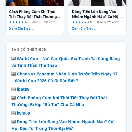
Cách Phòng Cúm Khi Thời
Dòng Tiền Lớn Đang Vào
Tiết Thay Đổi Thất Thường:
Nhóm Ngành Nào? Cơ Hội
Bí Kíp "Bỏ Túi" Cho Cả Nhà
Đầu Tư Trong Thời Đại Mới
★★★★★
4.8 · 2481+ lượt xem
★★★★★
4.8 · 3166+ lượt xem
Xem Chi Tiết →
Xem Chi Tiết →
BẠN CÓ THỂ THÍCH
🎰
World Cup – Nơi Các Quốc Gia Tranh Tài Công Bằng
và Tinh Thần Thể Thao
🎰
Ghana vs Panama: Nhận Định Trước Trận Ngày 17
– World Cup 2026 Có Gì Đặc Biệt?
🎰
ibet88
🎰
Cách Phòng Cúm Khi Thời Tiết Thay Đổi Thất
Thường: Bí Kíp "Bỏ Túi" Cho Cả Nhà
🎰
iwin68
🎰
Dòng Tiền Lớn Đang Vào Nhóm Ngành Nào? Cơ
Hội Đầu Tư Trong Thời Đại Mới