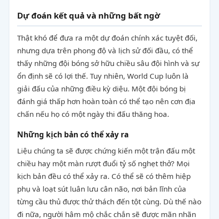
Dự đoán kết quả và những bất ngờ
Thật khó để đưa ra một dự đoán chính xác tuyệt đối,
nhưng dựa trên phong độ và lịch sử đối đầu, có thể
thấy những đội bóng sở hữu chiều sâu đội hình và sự
ổn định sẽ có lợi thế. Tuy nhiên, World Cup luôn là
giải đấu của những điều kỳ diệu. Một đội bóng bị
đánh giá thấp hơn hoàn toàn có thể tạo nên cơn địa
chấn nếu họ có một ngày thi đấu thăng hoa.
Những kịch bản có thể xảy ra
Liệu chúng ta sẽ được chứng kiến một trận đấu một
chiều hay một màn rượt đuổi tỷ số nghẹt thở? Mọi
kịch bản đều có thể xảy ra. Có thể sẽ có thêm hiệp
phụ và loạt sút luân lưu cân não, nơi bản lĩnh của
từng cầu thủ được thử thách đến tột cùng. Dù thế nào
đi nữa, người hâm mộ chắc chắn sẽ được mãn nhãn