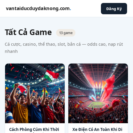
vantaiducduydaknong.com
.
Đăng Ký
Tất Cả Game
13 game
Cá cược, casino, thể thao, slot, bắn cá — odds cao, nạp rút
nhanh
Cách Phòng Cúm Khi Thời
Xe Điện Có An Toàn Khi Di