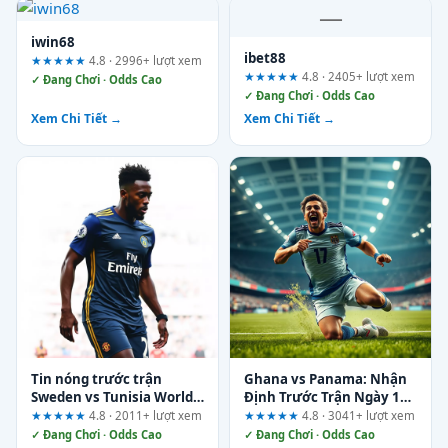
—
iwin68
ibet88
★★★★★
4.8 · 2996+ lượt xem
★★★★★
4.8 · 2405+ lượt xem
✓ Đang Chơi · Odds Cao
✓ Đang Chơi · Odds Cao
Xem Chi Tiết →
Xem Chi Tiết →
Tin nóng trước trận
Ghana vs Panama: Nhận
Sweden vs Tunisia World
Định Trước Trận Ngày 17
Cup 2026: Cục diện bảng
– World Cup 2026 Có Gì
★★★★★
4.8 · 2011+ lượt xem
★★★★★
4.8 · 3041+ lượt xem
đấu và những ẩn số chiến
Đặc Biệt?
✓ Đang Chơi · Odds Cao
✓ Đang Chơi · Odds Cao