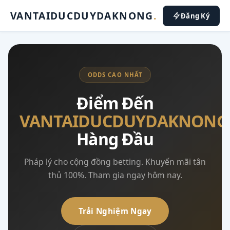
VANTAIDUCDUYDAKNONG
.
Đăng Ký
ODDS CAO NHẤT
Điểm Đến
VANTAIDUCDUYDAKNONG
Hàng Đầu
Pháp lý cho cộng đồng betting. Khuyến mãi tân
thủ 100%. Tham gia ngay hôm nay.
Trải Nghiệm Ngay