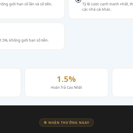
ông giới hạn số lần và số tiền.
Tỷ lệ cược cạnh tranh nhất,
các nhà cái khác.
1.5%, không giới hạn số tiền.
1.5%
Hoàn Trả Cao Nhất
🎯 NHẬN THƯỞNG NGAY