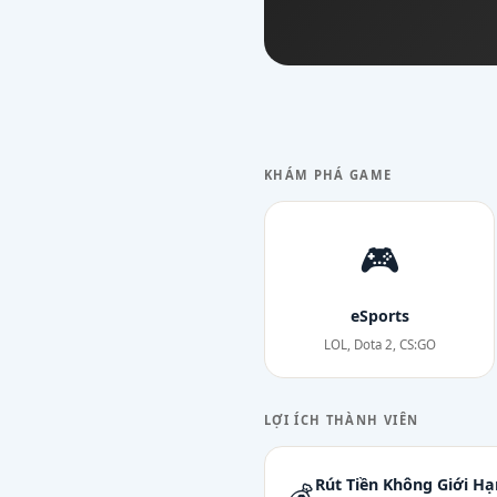
KHÁM PHÁ GAME
🎮
eSports
LOL, Dota 2, CS:GO
LỢI ÍCH THÀNH VIÊN
Rút Tiền Không Giới Hạ
💰