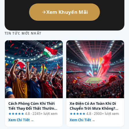
Xem Khuyến Mãi
TIN TỨC MỚI NHẤT
Cách Phòng Cúm Khi Thời
Xe Điện Có An Toàn Khi Di
Tiết Thay Đổi Thất Thường:
Chuyển Trời Mưa Không?
Bí Kíp "Bỏ Túi" Cho Cả Nhà
Sự Thật Có Thể Bạn Chưa
★★★★★
4.8 · 2245+ lượt xem
★★★★★
4.8 · 2900+ lượt xem
Biết
Xem Chi Tiết →
Xem Chi Tiết →