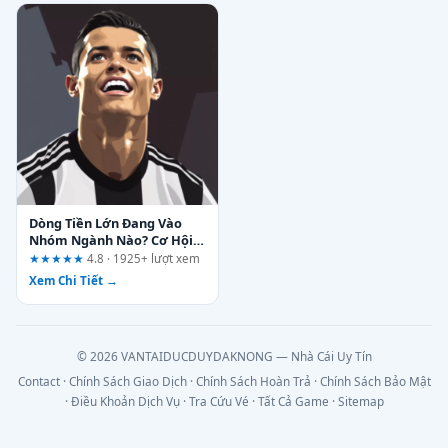
Dòng Tiền Lớn Đang Vào
Nhóm Ngành Nào? Cơ Hội
Đầu Tư Trong Thời Đại Mới
★★★★★
4.8 · 1925+ lượt xem
Xem Chi Tiết →
© 2026 VANTAIDUCDUYDAKNONG — Nhà Cái Uy Tín
Contact
·
Chính Sách Giao Dịch
·
Chính Sách Hoàn Trả
·
Chính Sách Bảo Mật
·
Điều Khoản Dịch Vụ
·
Tra Cứu Vé
·
Tất Cả Game
·
Sitemap