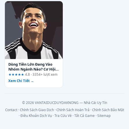
Dòng Tiền Lớn Đang Vào
Nhóm Ngành Nào? Cơ Hội
Đầu Tư Trong Thời Đại Mới
★★★★★
4.8 · 3354+ lượt xem
Xem Chi Tiết →
© 2026 VANTAIDUCDUYDAKNONG — Nhà Cái Uy Tín
Contact
·
Chính Sách Giao Dịch
·
Chính Sách Hoàn Trả
·
Chính Sách Bảo Mật
·
Điều Khoản Dịch Vụ
·
Tra Cứu Vé
·
Tất Cả Game
·
Sitemap