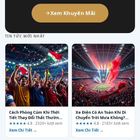
Xem Khuyến Mãi
TIN TỨC MỚI NHẤT
Cách Phòng Cúm Khi Thời
Xe Điện Có An Toàn Khi Di
Tiết Thay Đổi Thất Thường:
Chuyển Trời Mưa Không?
Bí Kíp "Bỏ Túi" Cho Cả Nhà
Sự Thật Có Thể Bạn Chưa
★★★★★
4.8 · 2320+ lượt xem
★★★★★
4.8 · 2183+ lượt xem
Biết
Xem Chi Tiết →
Xem Chi Tiết →